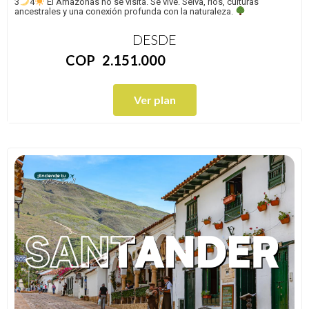
3
4
El Amazonas no se visita. Se vive. Selva, ríos, culturas
ancestrales y una conexión profunda con la naturaleza.
DESDE
COP
2.151.000
Ver plan