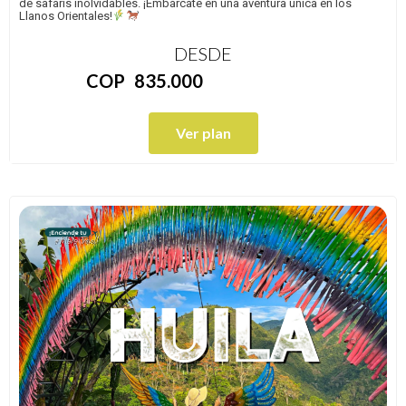
de safaris inolvidables. ¡Embárcate en una aventura única en los
Llanos Orientales!
DESDE
COP
835.000
Ver plan