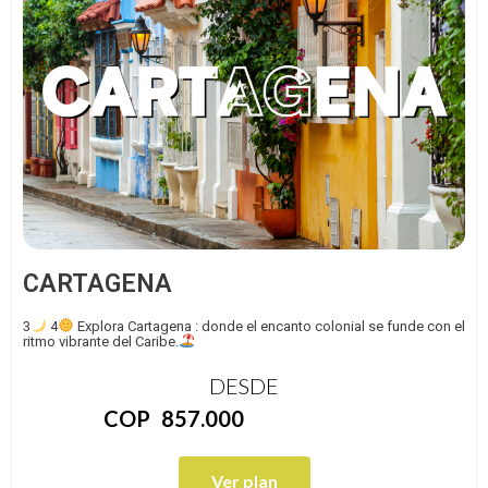
CARTAGENA
3
4
Explora Cartagena : donde el encanto colonial se funde con el
ritmo vibrante del Caribe.
DESDE
COP
857.000
Ver plan