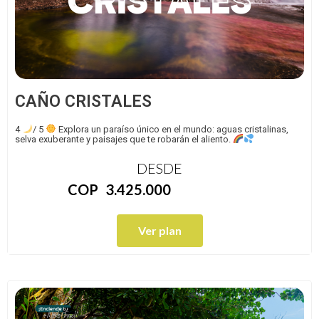
CAÑO CRISTALES
4
/ 5
Explora un paraíso único en el mundo: aguas cristalinas,
selva exuberante y paisajes que te robarán el aliento.
DESDE
COP
3.425.000
Ver plan