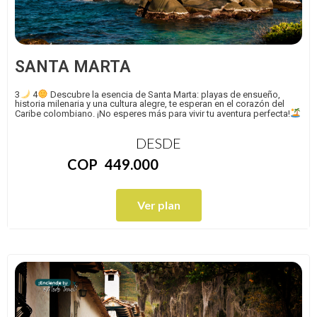
SANTA MARTA
3
4
Descubre la esencia de Santa Marta: playas de ensueño,
historia milenaria y una cultura alegre, te esperan en el corazón del
Caribe colombiano. ¡No esperes más para vivir tu aventura perfecta!
DESDE
COP
449.000
Ver plan