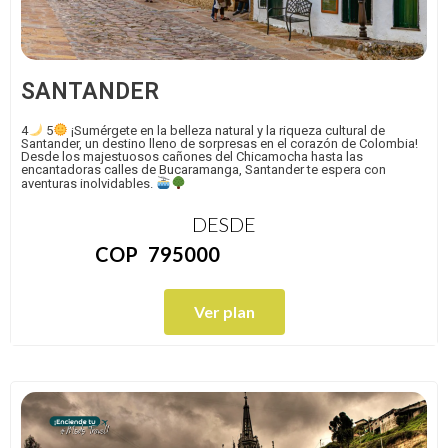
SANTANDER
4
5
¡Sumérgete en la belleza natural y la riqueza cultural de
Santander, un destino lleno de sorpresas en el corazón de Colombia!
Desde los majestuosos cañones del Chicamocha hasta las
encantadoras calles de Bucaramanga, Santander te espera con
aventuras inolvidables.
DESDE
COP
795000
Ver plan