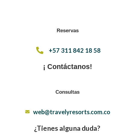
Reservas
+57 311 842 18 58
¡ Contáctanos!
Consultas
web@travelyresorts.com.co
¿Tienes alguna duda?