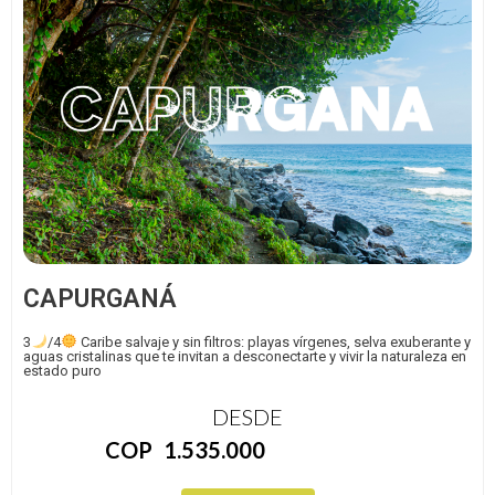
CAPURGANÁ
3
/4
Caribe salvaje y sin filtros: playas vírgenes, selva exuberante y
aguas cristalinas que te invitan a desconectarte y vivir la naturaleza en
estado puro
DESDE
COP
1.535.000