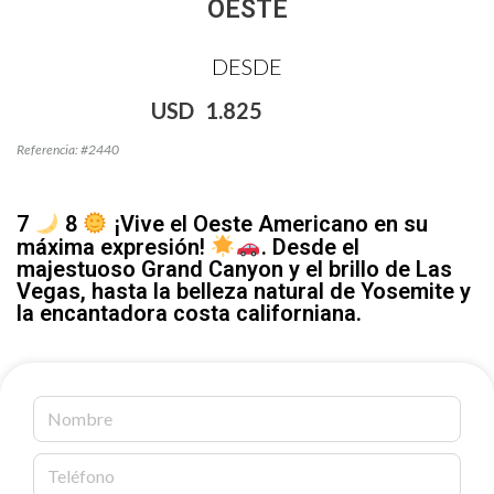
OESTE
DESDE
USD
1.825
Referencia: #2440
7
8
¡Vive el Oeste Americano en su
máxima expresión!
. Desde el
majestuoso Grand Canyon y el brillo de Las
Vegas, hasta la belleza natural de Yosemite y
la encantadora costa californiana.