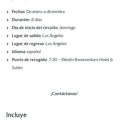
Fechas
: De enero a diciembre
Duración
: 8 días
Día de inicio del circuito:
domingo
Lugar
de salida
: Los Ángeles
Lugar de regreso
: Los Ángeles
Idioma
: español
Punto de recogida:
7:30 – Westin Bonaventure Hotel &
Suites
¡Contáctanos!
Incluye