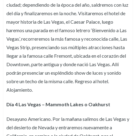
ciudad; dependiendo de la época del año, saldremos con luz
del día y finalizaremos en la noche. Visitaremos el hotel de
mayor historia de Las Vegas, el Caesar Palace, luego
haremos una parada en el famoso letrero ‘Bienvenido a Las
Vegas’, recorreremos la más famosa y reconocida calle, Las
Vegas Strip, presenciando sus múltiples atracciones hasta
llegar a la famosa calle Fremont, ubicada en el corazón del
Downtown, parte antigua y donde nació Las Vegas. Allí
podrán presenciar un espléndido show de luces y sonido
sobre un techo de la misma calle. Regreso al hotel.
Alojamiento.
Día 4 Las Vegas – Mammoth Lakes o Oakhurst
Desayuno Americano. Por la mañana salimos de Las Vegas y
del desierto de Nevada y entraremos nuevamente a
California, en camino a la ciudad de Oakhurst, por el