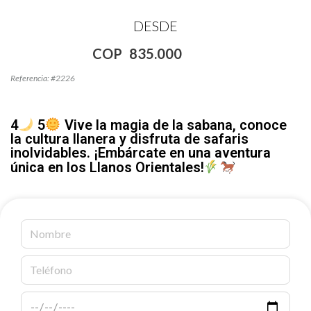
DESDE
COP
835.000
Referencia: #2226
4
5
Vive la magia de la sabana, conoce
la cultura llanera y disfruta de safaris
inolvidables. ¡Embárcate en una aventura
única en los Llanos Orientales!