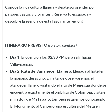
Conoce la rica cultura llanera y déjate sorprender por
paisajes vastos y vibrantes. ¡Reserva tu escapada y
descubre la esencia de esta fascinante región!
ITINERARIO PREVISTO
(sujeto a cambios)
Día 1:
Encuentro a las
02:30 PM
para salir hacia
Villavicencio.
Día 2: Ruta del Amanecer Llanero
: Llegada al hotel en
la mañana, desayuno. En la tarde observaremos el
atardecer llanero visitando el alto de
Menegua
donde se
encuentra exactamente el ombligo de Colombia, visita el
mirador de Matapalo
; también estaremos conociendo
El Monumento al Canoero, una escultura del Meta en