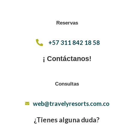
Reservas
+57 311 842 18 58
¡ Contáctanos!
Consultas
web@travelyresorts.com.co
¿Tienes alguna duda?