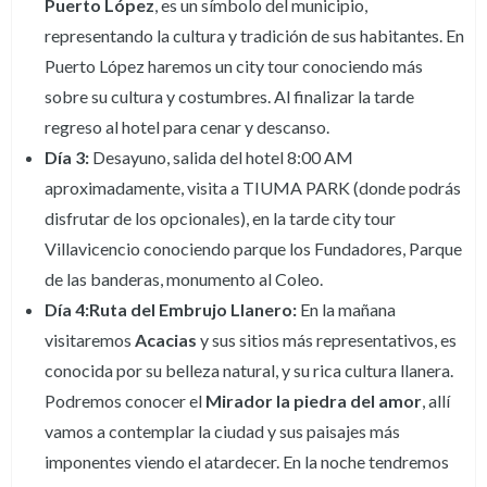
Puerto López
, es un símbolo del municipio,
representando la cultura y tradición de sus habitantes. En
Puerto López haremos un city tour conociendo más
sobre su cultura y costumbres. Al finalizar la tarde
regreso al hotel para cenar y descanso.
Día 3:
Desayuno, salida del hotel 8:00 AM
aproximadamente, visita a TIUMA PARK (donde podrás
disfrutar de los opcionales), en la tarde city tour
Villavicencio conociendo parque los Fundadores, Parque
de las banderas, monumento al Coleo.
Día 4:Ruta del Embrujo Llanero:
En la mañana
visitaremos
Acacias
y sus sitios más representativos, es
conocida por su belleza natural, y su rica cultura llanera.
Podremos conocer el
Mirador la piedra del amor
, allí
vamos a contemplar la ciudad y sus paisajes más
imponentes viendo el atardecer. En la noche tendremos