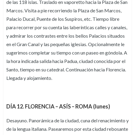
de las 118 islas. Traslado en vaporetto hacia la Plaza de San
Marcos. Visita a pie recorriendo la Plaza de San Marcos,
Palacio Ducal, Puente de los Suspiros, etc. Tiempo libre
para recorrer por su cuenta las laberínticas calles y canales,
y admirar los contrastes entre los bellos Palacios situados
en el Gran Canal y las pequeñas iglesias. Opcionalmente le
sugerimos completar su tiempo con un paseo en góndola. A
la hora indicada salida hacia Padua, ciudad conocida por el
Santo, tiempo en su catedral. Continuación hacia Florencia.
Llegada y alojamiento.
DÍA 12. FLORENCIA – ASÍS – ROMA (lunes)
Desayuno. Panorámica de la ciudad, cuna del renacimiento y
de la lengua italiana. Pasearemos por esta ciudad rebosante