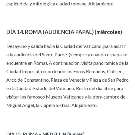
espléndida y mitológica ciudad romana. Alojamiento.
DÍA 14. ROMA (AUDIENCIA PAPAL) (miércoles)
Desayuno y salida hacia la Ciudad del Vaticano, para asistir
a la audiencia del Santo Padre. (siempre y cuando el papa se
encuentre en Roma). A continuación, visita panorámica de la
Ciudad Imperial, recorriendo los Foros Romanos, Coliseo,
Arco de Constantino, Plaza de Venecia y Plaza de San Pedro
en la Ciudad-Estado del Vaticano. Resto del día libre para
visitar los famosos Museos Vaticanos y la obra cumbre de
Miguel Ángel, la Capilla Sixtina. Alojamiento.
DÍA 15. ROMA – MEDELLÍN (jueves)