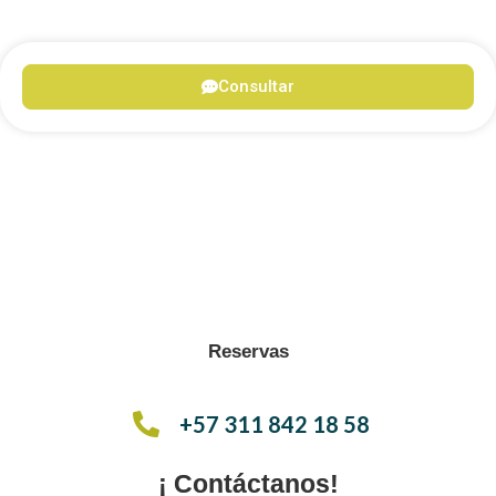
Consultar
Reservas
+57 311 842 18 58
¡ Contáctanos!