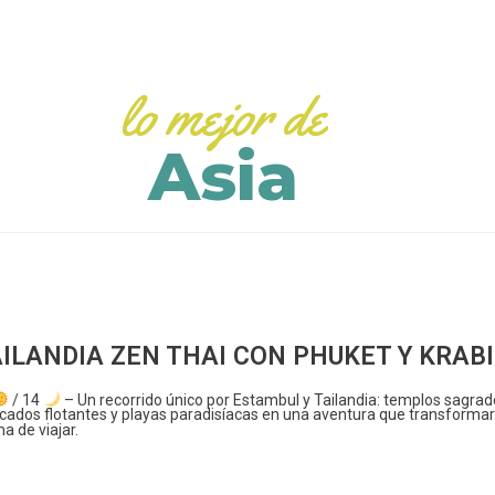
lo mejor de
Asia
ILANDIA ZEN THAI CON PHUKET Y KRABI
/ 14
– Un recorrido único por Estambul y Tailandia: templos sagrad
ados flotantes y playas paradisíacas en una aventura que transformar
a de viajar.