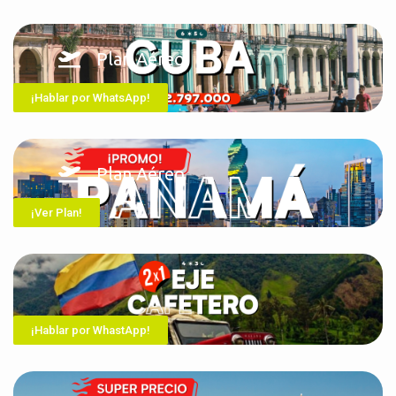
Plan Aéreo
¡Hablar por WhatsApp!
Plan Aéreo
¡Ver Plan!
¡Hablar por WhastApp!