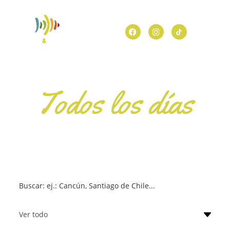
Todos los días
Una nueva
aventura