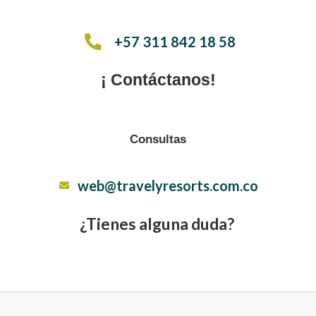
+57 311 842 18 58
¡ Contáctanos!
Consultas
web@travelyresorts.com.co
¿Tienes alguna duda?