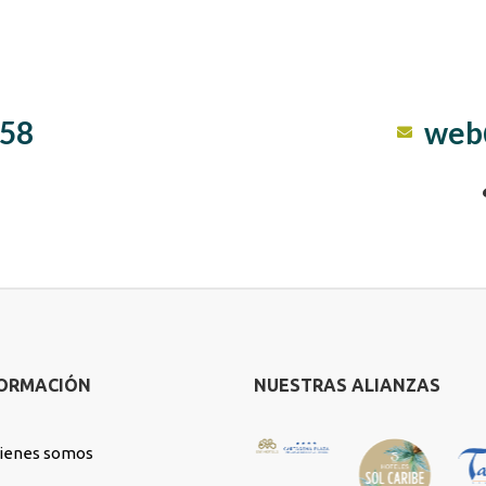
 58
web
FORMACIÓN
NUESTRAS ALIANZAS
ienes somos