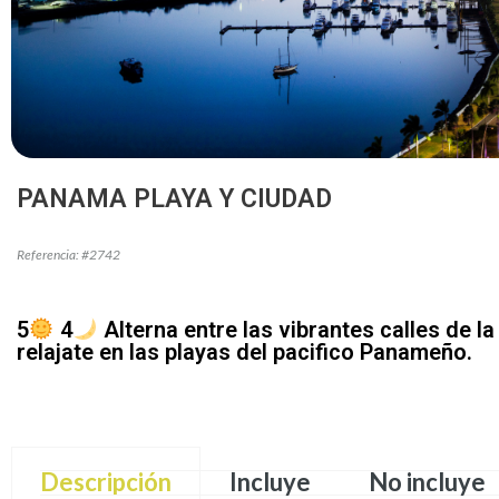
PANAMA PLAYA Y CIUDAD
Referencia: #2742
5
4
Alterna entre las vibrantes calles de la 
relajate en las playas del pacifico Panameño.
Descripción
Incluye
No incluye