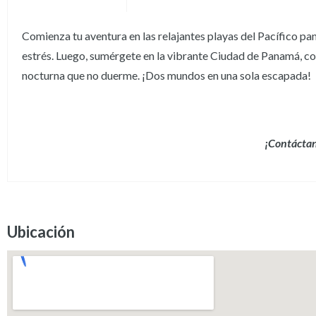
Comienza tu aventura en las relajantes playas del Pacífico pa
estrés. Luego, sumérgete en la vibrante Ciudad de Panamá, con
nocturna que no duerme. ¡Dos mundos en una sola escapada!
¡Contácta
Ubicación