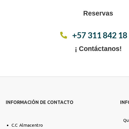
Reservas
+57 311 842 18
¡ Contáctanos!
INFORMACIÓN DE CONTACTO
IN
Qu
C.C Almacentro