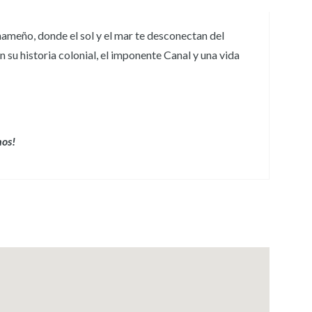
nameño, donde el sol y el mar te desconectan del
 su historia colonial, el imponente Canal y una vida
nos!