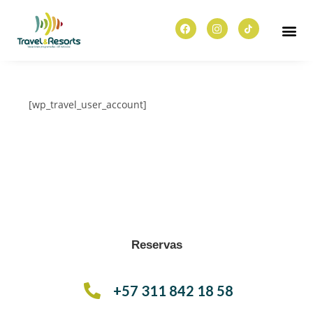
[wp_travel_user_account]
Reservas
+57 311 842 18 58