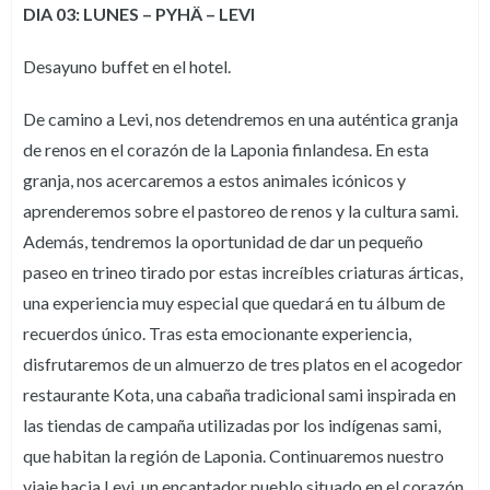
DIA 03: LUNES – PYHÄ – LEVI
Desayuno buffet en el hotel.
De camino a Levi, nos detendremos en una auténtica granja
de renos en el corazón de la Laponia finlandesa. En esta
granja, nos acercaremos a estos animales icónicos y
aprenderemos sobre el pastoreo de renos y la cultura sami.
Además, tendremos la oportunidad de dar un pequeño
paseo en trineo tirado por estas increíbles criaturas árticas,
una experiencia muy especial que quedará en tu álbum de
recuerdos único. Tras esta emocionante experiencia,
disfrutaremos de un almuerzo de tres platos en el acogedor
restaurante Kota, una cabaña tradicional sami inspirada en
las tiendas de campaña utilizadas por los indígenas sami,
que habitan la región de Laponia. Continuaremos nuestro
viaje hacia Levi, un encantador pueblo situado en el corazón