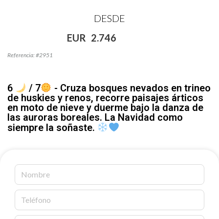
DESDE
EUR
2.746
Referencia: #2951
6
/ 7
- Cruza bosques nevados en trineo
de huskies y renos, recorre paisajes árticos
en moto de nieve y duerme bajo la danza de
las auroras boreales. La Navidad como
siempre la soñaste.