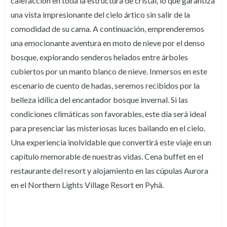
calefacción en toda la estructura de cristal, lo que garantiza
una vista impresionante del cielo ártico sin salir de la
comodidad de su cama. A continuación, emprenderemos
una emocionante aventura en moto de nieve por el denso
bosque, explorando senderos helados entre árboles
cubiertos por un manto blanco de nieve. Inmersos en este
escenario de cuento de hadas, seremos recibidos por la
belleza idílica del encantador bosque invernal. Si las
condiciones climáticas son favorables, este día será ideal
para presenciar las misteriosas luces bailando en el cielo.
Una experiencia inolvidable que convertirá este viaje en un
capítulo memorable de nuestras vidas. Cena buffet en el
restaurante del resort y alojamiento en las cúpulas Aurora
en el Northern Lights Village Resort en Pyhä.