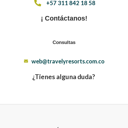
+57 311 842 18 58
¡ Contáctanos!
Consultas
web@travelyresorts.com.co
¿Tienes alguna duda?