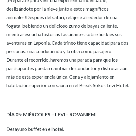
¡Prepárate para vivir una experiencia inolvidable,
deslizándote por la nieve junto a estos magníficos
animales!Después del safari, relájese alrededor de una
fogata, bebiendo un delicioso zumo de bayas caliente,
mientrasescucha historias fascinantes sobre huskies sus
aventuras en Laponia. Cada trineo tiene capacidad para dos
personas: una conduciendo y la otra como pasajero.
Durante el recorrido, haremos una parada para que los
participantes puedan cambiar de conductor y disfrutar aún
más de esta experiencia única. Cena y alojamiento en
habitación superior con sauna en el Break Sokos Levi Hotel.
DÍA 05: MIÉRCOLES – LEVI – ROVANIEMI
Desayuno buffet en el hotel.