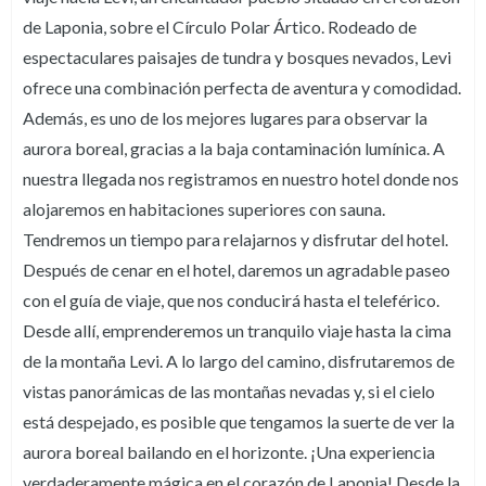
de Laponia, sobre el Círculo Polar Ártico. Rodeado de
espectaculares paisajes de tundra y bosques nevados, Levi
ofrece una combinación perfecta de aventura y comodidad.
Además, es uno de los mejores lugares para observar la
aurora boreal, gracias a la baja contaminación lumínica. A
nuestra llegada nos registramos en nuestro hotel donde nos
alojaremos en habitaciones superiores con sauna.
Tendremos un tiempo para relajarnos y disfrutar del hotel.
Después de cenar en el hotel, daremos un agradable paseo
con el guía de viaje, que nos conducirá hasta el teleférico.
Desde allí, emprenderemos un tranquilo viaje hasta la cima
de la montaña Levi. A lo largo del camino, disfrutaremos de
vistas panorámicas de las montañas nevadas y, si el cielo
está despejado, es posible que tengamos la suerte de ver la
aurora boreal bailando en el horizonte. ¡Una experiencia
verdaderamente mágica en el corazón de Laponia! Desde la