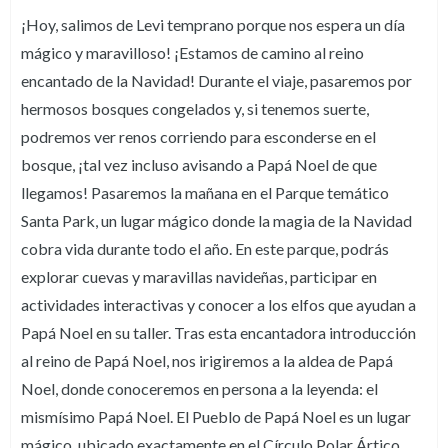
¡Hoy, salimos de Levi temprano porque nos espera un día
mágico y maravilloso! ¡Estamos de camino al reino
encantado de la Navidad! Durante el viaje, pasaremos por
hermosos bosques congelados y, si tenemos suerte,
podremos ver renos corriendo para esconderse en el
bosque, ¡tal vez incluso avisando a Papá Noel de que
llegamos! Pasaremos la mañana en el Parque temático
Santa Park, un lugar mágico donde la magia de la Navidad
cobra vida durante todo el año. En este parque, podrás
explorar cuevas y maravillas navideñas, participar en
actividades interactivas y conocer a los elfos que ayudan a
Papá Noel en su taller. Tras esta encantadora introducción
al reino de Papá Noel, nos irigiremos a la aldea de Papá
Noel, donde conoceremos en persona a la leyenda: el
mismísimo Papá Noel. El Pueblo de Papá Noel es un lugar
mágico, ubicado exactamente en el Círculo Polar Ártico,