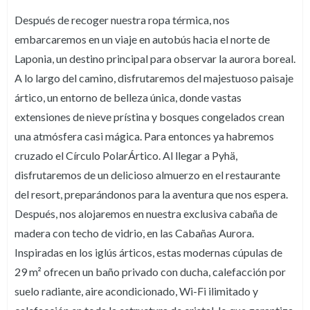
Después de recoger nuestra ropa térmica, nos
embarcaremos en un viaje en autobús hacia el norte de
Laponia, un destino principal para observar la aurora boreal.
A lo largo del camino, disfrutaremos del majestuoso paisaje
ártico, un entorno de belleza única, donde vastas
extensiones de nieve prístina y bosques congelados crean
una atmósfera casi mágica. Para entonces ya habremos
cruzado el Círculo PolarÁrtico. Al llegar a Pyhä,
disfrutaremos de un delicioso almuerzo en el restaurante
del resort, preparándonos para la aventura que nos espera.
Después, nos alojaremos en nuestra exclusiva cabaña de
madera con techo de vidrio, en las Cabañas Aurora.
Inspiradas en los iglús árticos, estas modernas cúpulas de
29 m² ofrecen un baño privado con ducha, calefacción por
suelo radiante, aire acondicionado, Wi-Fi ilimitado y