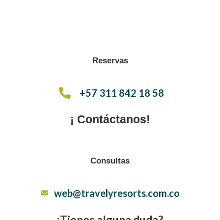
Reservas
+57 311 842 18 58
¡ Contáctanos!
Consultas
web@travelyresorts.com.co
¿Tienes alguna duda?