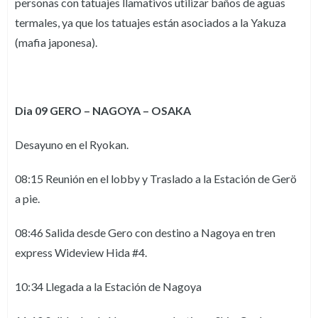
personas con tatuajes llamativos utilizar baños de aguas
termales, ya que los tatuajes están asociados a la Yakuza
(mafia japonesa).
Dia 09 GERO – NAGOYA – OSAKA
Desayuno en el Ryokan.
08:15 Reunión en el lobby y Traslado a la Estación de Gerö
a pie.
08:46 Salida desde Gero con destino a Nagoya en tren
express Wideview Hida #4.
10:34 Llegada a la Estación de Nagoya