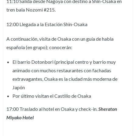
11:10 Salida desde Nagoya con destino a Shin-Osaka en
tren bala Nozomi #215.
12:00 Llegada a la Estación Shin-Osaka
A continuación, visita de Osaka con un guía de habla
española (en grupo); conocerán:
El barrio Dotonbori (principal centro y barrio muy
animado con muchos restaurantes con fachadas
extravagantes, Osaka es la ciudad más moderna de
Japón
Por último visitan el Castillo de Osaka
17:00 Traslado al hotel en Osaka y check-in.
Sheraton
Miyako Hotel