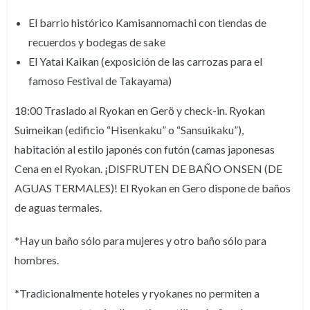
El barrio histórico Kamisannomachi con tiendas de
recuerdos y bodegas de sake
El Yatai Kaikan (exposición de las carrozas para el
famoso Festival de Takayama)
18:00 Traslado al Ryokan en Gerö y check-in. Ryokan
Suimeikan (edificio “Hisenkaku” o “Sansuikaku”),
habitación al estilo japonés con futón (camas japonesas
Cena en el Ryokan. ¡DISFRUTEN DE BAÑO ONSEN (DE
AGUAS TERMALES)! El Ryokan en Gero dispone de baños
de aguas termales.
*Hay un baño sólo para mujeres y otro baño sólo para
hombres.
*Tradicionalmente hoteles y ryokanes no permiten a