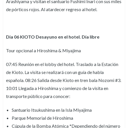
Arashiyama y visitan el santuario Fushimi Inari con sus miles
de pórticos rojos. Al atardecer regreso al hotel.
Dia 06 KIOTO Desayuno en el hotel. Día libre
Tour opcional a Hiroshima & Miyajima
07:45 Reunión en el lobby del hotel. Traslado a la Estación
de Kioto. La visita se realizará con un guía de habla
española. 08:26 Salida desde Kioto en tren bala Nozomi #3.
10:01 Llegada a Hiroshima y comienzo de la visita en
transporte público para conocer:
Santuario Itsukushima en la Isla Miyajima
Parque Memorial de Hiroshima
Cúpula de la Bomba Atómica *Dependiendo del número