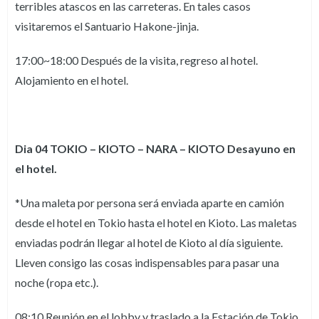
terribles atascos en las carreteras. En tales casos
visitaremos el Santuario Hakone-jinja.
17:00~18:00 Después de la visita, regreso al hotel.
Alojamiento en el hotel.
Dia 04 TOKIO – KIOTO – NARA – KIOTO Desayuno en
el hotel.
*Una maleta por persona será enviada aparte en camión
desde el hotel en Tokio hasta el hotel en Kioto. Las maletas
enviadas podrán llegar al hotel de Kioto al día siguiente.
Lleven consigo las cosas indispensables para pasar una
noche (ropa etc.).
08:10 Reunión en el lobby y traslado a la Estación de Tokio