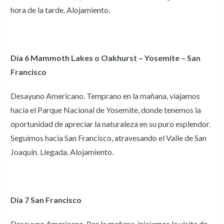
hora de la tarde. Alojamiento.
Día 6 Mammoth Lakes o Oakhurst – Yosemite – San
Francisco
Desayuno Americano. Temprano en la mañana, viajamos
hacia el Parque Nacional de Yosemite, donde tenemos la
oportunidad de apreciar la naturaleza en su puro esplendor.
Seguimos hacia San Francisco, atravesando el Valle de San
Joaquín. Llegada. Alojamiento.
Día 7 San Francisco
Desayuno Americano. Por la mañana, iniciamos la visita de