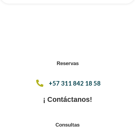
Reservas
+57 311 842 18 58
¡ Contáctanos!
Consultas