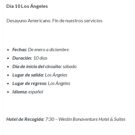
Día 10 Los Ángeles
Desayuno Americano. Fin de nuestros servicios
Fechas:
De enero a diciembre
Duración:
10 días
Día de inicio del circuito:
sábado
Lugar de salida:
Los Ángeles
Lugar de regreso
: Los Ángeles
Idioma
: español
Hotel de Recogida:
7:30 – Westin Bonaventure Hotel & Suites