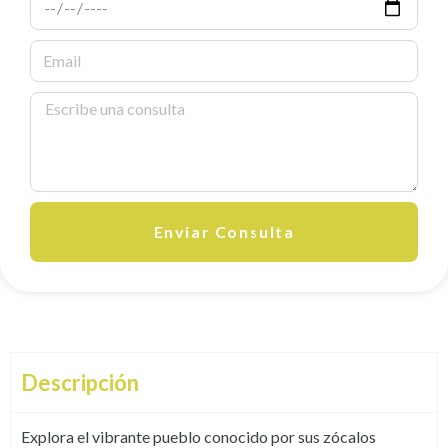
Enviar Consulta
Descripción
Explora el vibrante pueblo conocido por sus zócalos