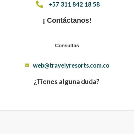
+57 311 842 18 58
¡ Contáctanos!
Consultas
web@travelyresorts.com.co
¿Tienes alguna duda?