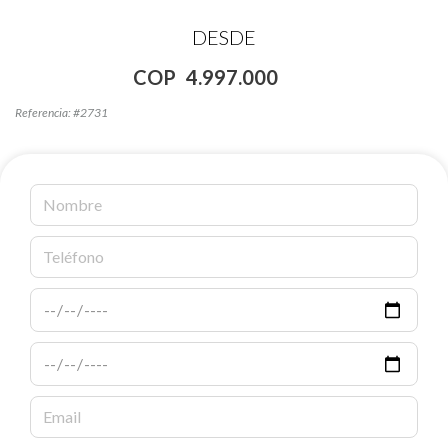
DESDE
COP
4.997.000
Referencia: #2731