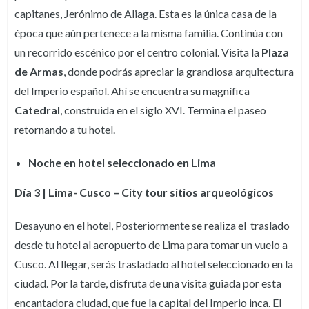
capitanes, Jerónimo de Aliaga. Esta es la única casa de la
época que aún pertenece a la misma familia. Continúa con
un recorrido escénico por el centro colonial. Visita la
Plaza
de Armas
, donde podrás apreciar la grandiosa arquitectura
del Imperio español. Ahí se encuentra su magnífica
Catedral
, construida en el siglo XVI. Termina el paseo
retornando a tu hotel.
Noche en hotel seleccionado en Lima
Día 3 | Lima- Cusco – City tour sitios arqueológicos
Desayuno en el hotel, Posteriormente se realiza el traslado
desde tu hotel al aeropuerto de Lima para tomar un vuelo a
Cusco. Al llegar, serás trasladado al hotel seleccionado en la
ciudad. Por la tarde, disfruta de una visita guiada por esta
encantadora ciudad, que fue la capital del Imperio inca. El