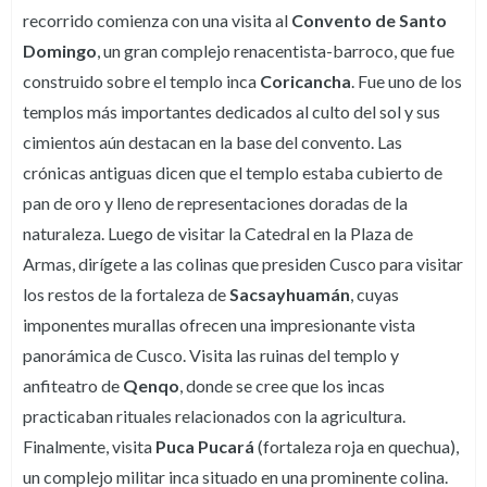
recorrido comienza con una visita al
Convento de Santo
Domingo
, un gran complejo renacentista-barroco, que fue
construido sobre el templo inca
Coricancha
. Fue uno de los
templos más importantes dedicados al culto del sol y sus
cimientos aún destacan en la base del convento. Las
crónicas antiguas dicen que el templo estaba cubierto de
pan de oro y lleno de representaciones doradas de la
naturaleza. Luego de visitar la Catedral en la Plaza de
Armas, dirígete a las colinas que presiden Cusco para visitar
los restos de la fortaleza de
Sacsayhuamán
, cuyas
imponentes murallas ofrecen una impresionante vista
panorámica de Cusco. Visita las ruinas del templo y
anfiteatro de
Qenqo
, donde se cree que los incas
practicaban rituales relacionados con la agricultura.
Finalmente, visita
Puca Pucará
(fortaleza roja en quechua),
un complejo militar inca situado en una prominente colina.