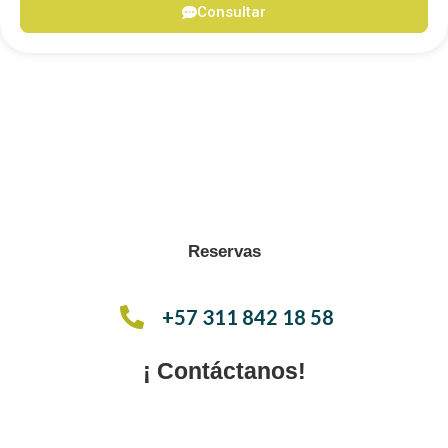
Consultar
Reservas
+57 311 842 18 58
¡ Contáctanos!