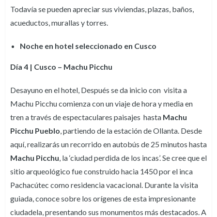
Todavía se pueden apreciar sus viviendas, plazas, baños,
acueductos, murallas y torres.
Noche en hotel seleccionado en Cusco
Día 4 | Cusco – Machu Picchu
Desayuno en el hotel, Después se da inicio con visita a
Machu Picchu comienza con un viaje de hora y media en
tren a través de espectaculares paisajes hasta
Machu
Picchu Pueblo
, partiendo de la estación de Ollanta. Desde
aquí, realizarás un recorrido en autobús de 25 minutos hasta
Machu Picchu
, la ‘ciudad perdida de los incas’. Se cree que el
sitio arqueológico fue construido hacia 1450 por el inca
Pachacútec como residencia vacacional. Durante la visita
guiada, conoce sobre los orígenes de esta impresionante
ciudadela, presentando sus monumentos más destacados. A