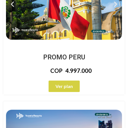
PROMO PERU
COP
4.997.000
Ver plan