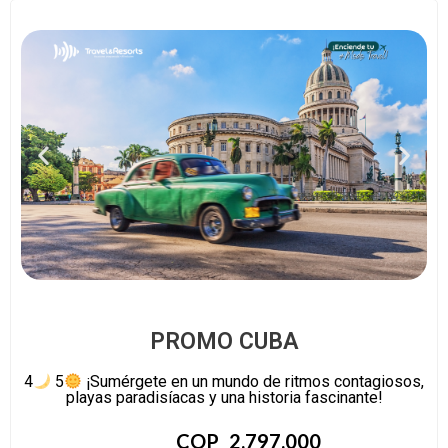
PROMO CUBA
4
5
¡Sumérgete en un mundo de ritmos contagiosos,
playas paradisíacas y una historia fascinante!
COP
2.797.000