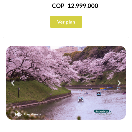
COP
12.999.000
Ver plan