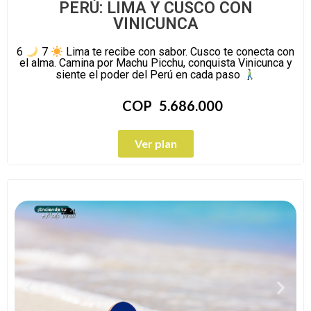
PERÚ: LIMA Y CUSCO CON
VINICUNCA
6
7
Lima te recibe con sabor. Cusco te conecta con
el alma. Camina por Machu Picchu, conquista Vinicunca y
siente el poder del Perú en cada paso
COP
5.686.000
Ver plan