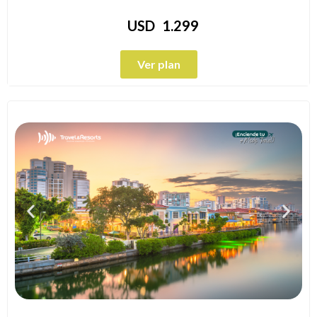
USD
1.299
Ver plan