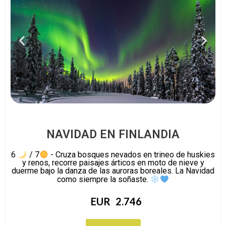
NAVIDAD EN FINLANDIA
6
/ 7
- Cruza bosques nevados en trineo de huskies
y renos, recorre paisajes árticos en moto de nieve y
duerme bajo la danza de las auroras boreales. La Navidad
como siempre la soñaste.
EUR
2.746