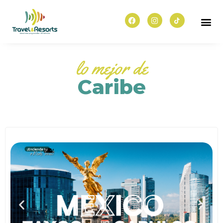
lo mejor de
Caribe