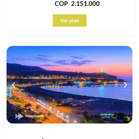
COP
2.151.000
Ver plan