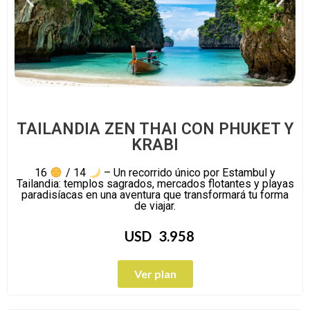
TAILANDIA ZEN THAI CON PHUKET Y
KRABI
16
/ 14
– Un recorrido único por Estambul y
Tailandia: templos sagrados, mercados flotantes y playas
paradisíacas en una aventura que transformará tu forma
de viajar.
USD
3.958
Ver plan